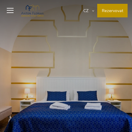
Rezervovat
CZ