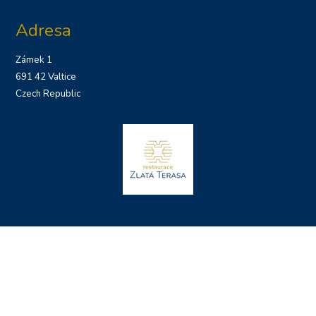
Adresa
Zámek 1
691 42 Valtice
Czech Republic
Mapa stránek
Obchodní podmínky