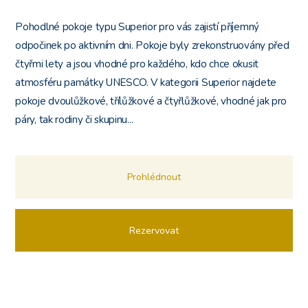
Pohodlné pokoje typu Superior pro vás zajistí příjemný
odpočinek po aktivním dni. Pokoje byly zrekonstruovány před
čtyřmi lety a jsou vhodné pro každého, kdo chce okusit
atmosféru památky UNESCO. V kategorii Superior najdete
pokoje dvoulůžkové, třílůžkové a čtyřlůžkové, vhodné jak pro
páry, tak rodiny či skupinu...
Prohlédnout
Rezervovat