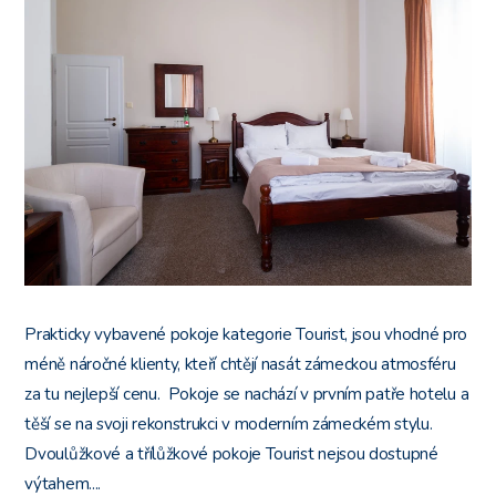
Prakticky vybavené pokoje kategorie Tourist, jsou vhodné pro
méně náročné klienty, kteří chtějí nasát zámeckou atmosféru
za tu nejlepší cenu. Pokoje se nachází v prvním patře hotelu a
těší se na svoji rekonstrukci v moderním zámeckém stylu.
Dvoulůžkové a třílůžkové pokoje Tourist nejsou dostupné
výtahem....