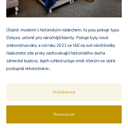
Útulné, moderní s historickým nádechem, to jsou pokoje typu
Deluxe, určené pro náročnější klienty. Pokoje byly nově
zrekonstruovány a od roku 2021 se těší na své návštěvníky.
Naleznete zde prvky zachovávající historického ducha
zámecké budovy. Jejich vzhled určuje směr, kterým se ubírá
postupná rekonstrukce...
Prohlédnout
Rezervovat