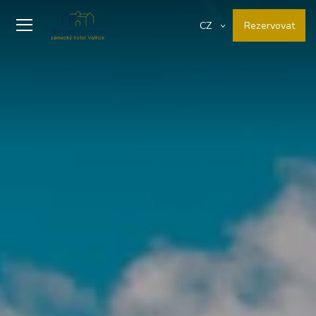
Rezervovat
CZ