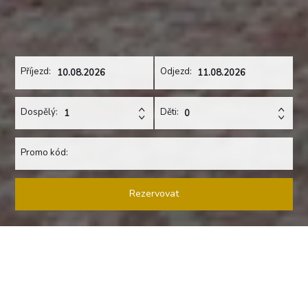
Příjezd:
Odjezd:
Dospělý:
Děti:
Promo kód:
Rezervovat
MÍSTO, KTERÉ VÁS UCHVÁTÍ