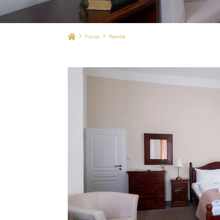
Pokoje
Tourist