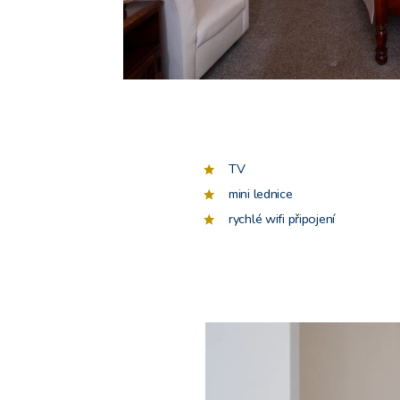
TV
mini lednice
rychlé wifi připojení