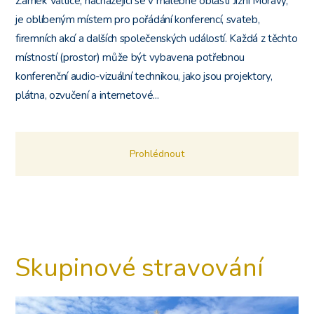
Zámek Valtice, nacházející se v malebné oblasti Jižní Moravy,
je oblíbeným místem pro pořádání konferencí, svateb,
firemních akcí a dalších společenských událostí. Každá z těchto
místností (prostor) může být vybavena potřebnou
konferenční audio-vizuální technikou, jako jsou projektory,
plátna, ozvučení a internetové...
Prohlédnout
Skupinové stravování