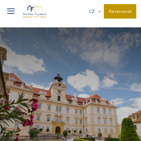
Rezervovat
CZ