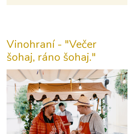
Vinohraní - "Večer
šohaj, ráno šohaj."