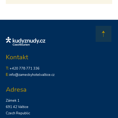
Kontakt
T:
+420 778 771 336
E:
info@zameckyhotelvaltice.cz
Adresa
Zámek 1
691 42 Valtice
Czech Republic