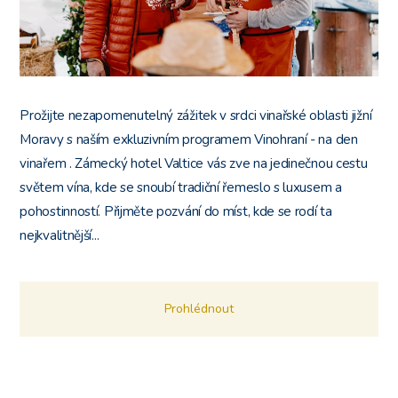
Prožijte nezapomenutelný zážitek v srdci vinařské oblasti jižní
Moravy s naším exkluzivním programem Vinohraní - na den
vinařem . Zámecký hotel Valtice vás zve na jedinečnou cestu
světem vína, kde se snoubí tradiční řemeslo s luxusem a
pohostinností. Přijměte pozvání do míst, kde se rodí ta
nejkvalitnější...
Prohlédnout