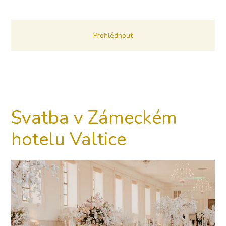
Prohlédnout
Svatba v Zámeckém
hotelu Valtice