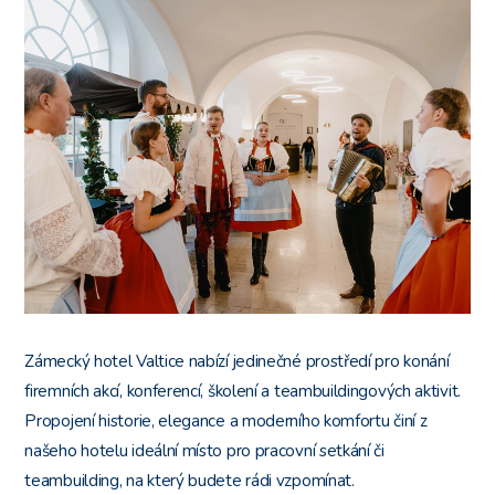
Zámecký hotel Valtice nabízí jedinečné prostředí pro konání
firemních akcí, konferencí, školení a teambuildingových aktivit.
Propojení historie, elegance a moderního komfortu činí z
našeho hotelu ideální místo pro pracovní setkání či
teambuilding, na který budete rádi vzpomínat.