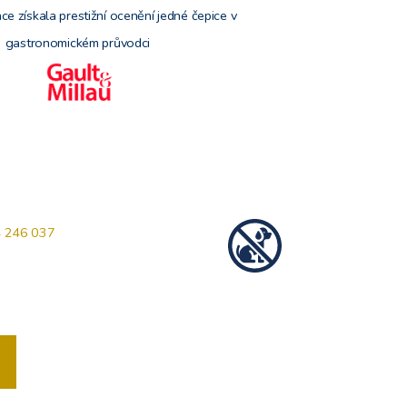
ce získala prestižní ocenění jedné čepice v
gastronomickém
průvodci
 246 037