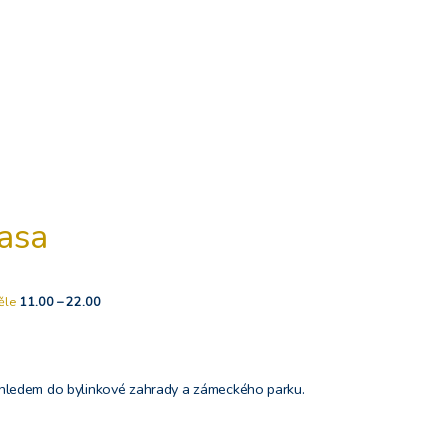
rasa
ěle
11.00 – 22.00
ýhledem do bylinkové zahrady a zámeckého parku.