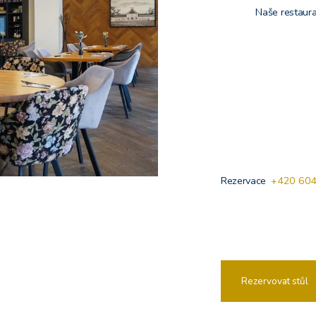
Naše restaura
Rezervace
+420 604
Rezervovat stůl