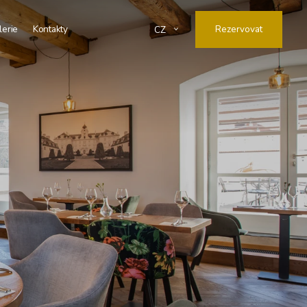
lerie
Kontakty
Rezervovat
CZ