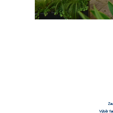
Za
Výběr fa