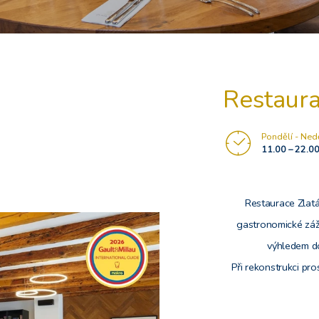
Restaura
Pondělí - Ned
11.00 – 22.0
Restaurace Zlatá
gastronomické záži
výhledem d
Při rekonstrukci pro