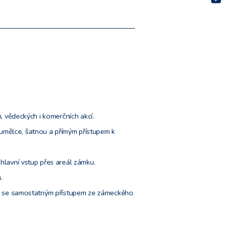
h, vědeckých i komerčních akcí.
umělce, šatnou a přímým přístupem k
hlavní vstup přes areál zámku.
.
něž se samostatným přístupem ze zámeckého