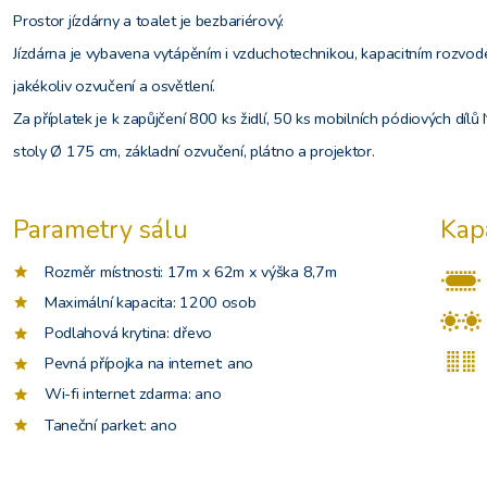
Prostor jízdárny a toalet je bezbariérový.
Jízdárna je vybavena vytápěním i vzduchotechnikou, kapacitním rozvod
jakékoliv ozvučení a osvětlení.
Za příplatek je k zapůjčení 800 ks židlí, 50 ks mobilních pódiových dílů 
stoly Ø 175 cm, základní ozvučení, plátno a projektor.
Parametry sálu
Kap
Rozměr místnosti: 17m x 62m x výška 8,7m
Maximální kapacita: 1200 osob
Podlahová krytina: dřevo
Pevná přípojka na internet: ano
Wi-fi internet zdarma: ano
Taneční parket: ano