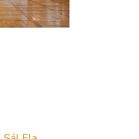
Sál Ela