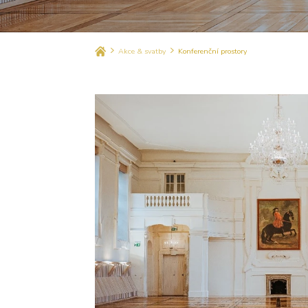
Akce & svatby
Konferenční prostory