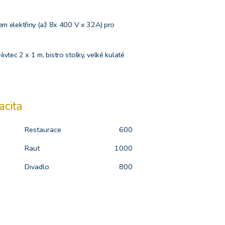
em elektřiny (až 8x 400 V x 32A) pro
Nivtec 2 x 1 m, bistro stolky, velké kulaté
acita
Restaurace
600
Raut
1000
Divadlo
800