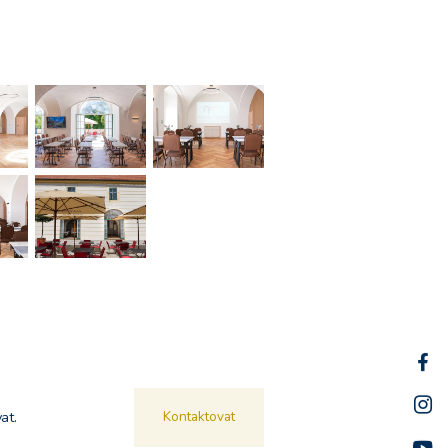
at.
Kontaktovat