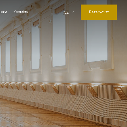
lerie
Kontakty
Rezervovat
CZ