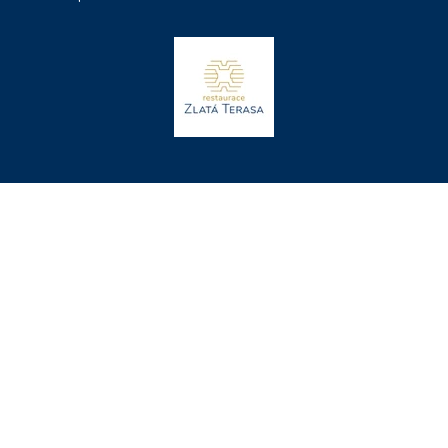
Mapa stránek
Obchodní podmínky
Zásady ochrany osobních údajů a cookies
Ubytovací řád
Made by